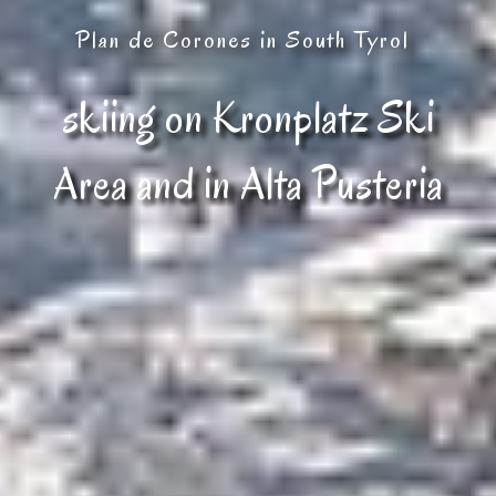
Plan de Corones in South Tyrol
skiing on Kronplatz Ski
Area and in Alta Pusteria