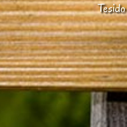
Tesido 