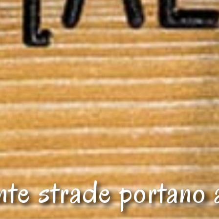
nte strade portano a