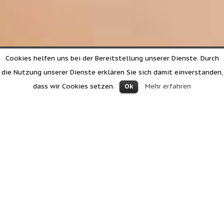
Cookies helfen uns bei der Bereitstellung unserer Dienste. Durch
die Nutzung unserer Dienste erklären Sie sich damit einverstanden,
dass wir Cookies setzen.
Mehr erfahren
Ok
Gli appartamenti al Mahrhof a Tesido
Al nostro maso “Mahrhof”, a Tesido, trovate quattro
confortevoli appartamenti. Gli appartamenti sono