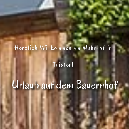
Herzlich Willkommen am Mahrhof in
Taisten!
Urlaub auf dem Bauernhof